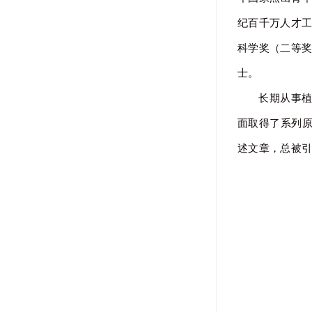
纪百千万人才工
科学奖（二等奖
士。
长期从事
面取得了系列原创性
述文章，总被引