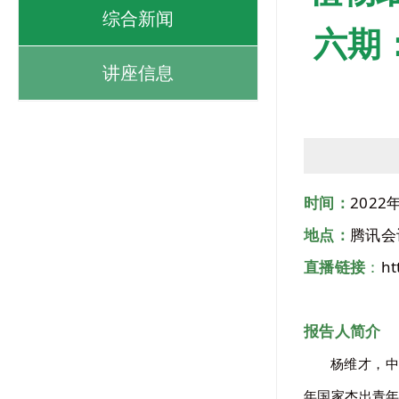
综合新闻
六期
讲座信息
时间：
2022
地点：
腾讯会议
直播链接
：
ht
报告人简介
杨维才，中
年国家杰出青年