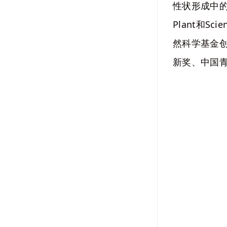
性状形成中的调控
Plant和Sc
然科学基金创
新奖、中国