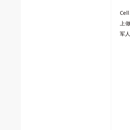
Ce
上
军人