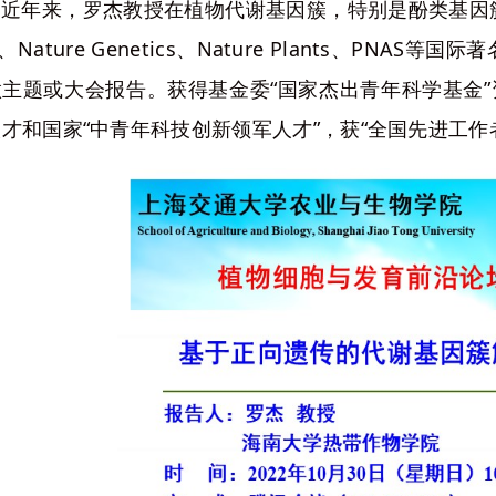
近年来，罗杰教授在植物代谢基因簇，特别是酚类基因
ll、Nature Genetics、Nature Plants、P
做主题或大会报告。获得基金委“国家杰出青年科学基金”
才和国家“中青年科技创新领军人才”，获“全国先进工作者