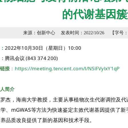
的代谢基因簇
来源：创新中心
发表时间：2022/10/26
【字号
：
2022年10月30日（星期日）10:00
：
腾讯会议 (
843 374 200
)
链接
：
https://meeting.tencent.com/l/NSiFVylxY1qP
人简介
罗杰，海南大学教授，主要从事植物次生代谢调控及代
组学、mGWAS等方法为快速鉴定主效代谢基因提供了
营养品质改良提供了新的基因和技术手段。