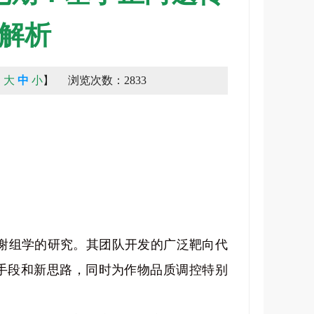
解析
：
大
中
小
】
浏览次数：2833
谢组学的研究。其团队开发的广泛靶向代
新手段和新思路，同时为作物品质调控特别