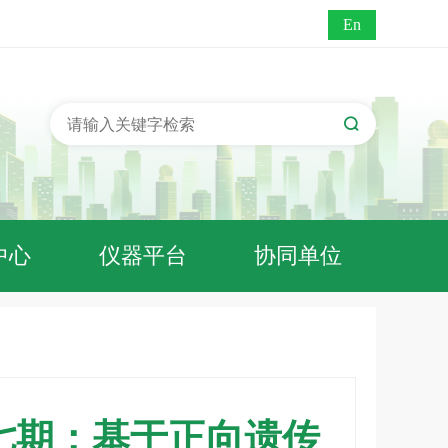
En
中心
仪器平台
协同单位
七期：基于正向遗传