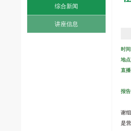
综合新闻
讲座信息
时间
地点
直播
报告
谢
是